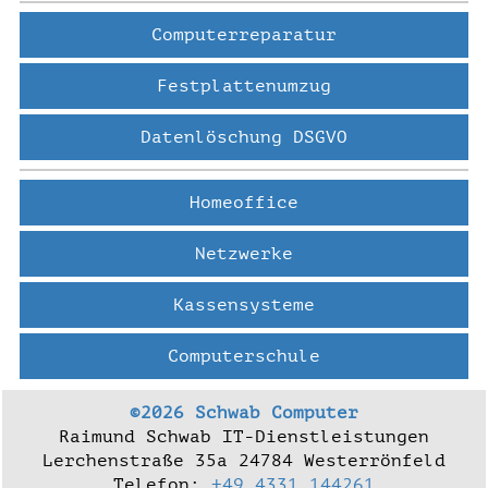
Computerreparatur
Festplattenumzug
Datenlöschung DSGVO
Homeoffice
Netzwerke
Kassensysteme
Computerschule
©2026 Schwab Computer
Raimund Schwab IT-Dienstleistungen
Lerchenstraße 35a 24784 Westerrönfeld
Telefon:
+49 4331 144261